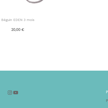
Béguin EDEN 3 mois
20,00
€
Ajouter au panier
Instagram
YouTube
P