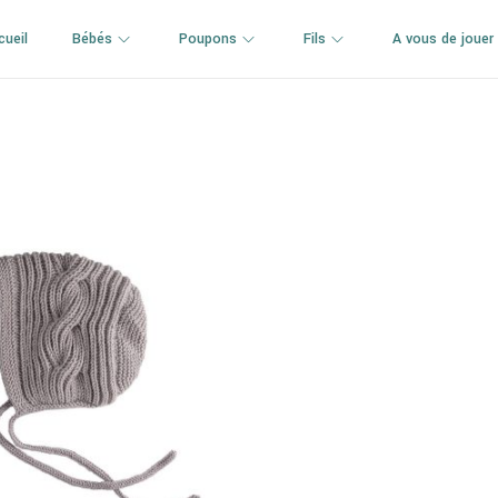
cueil
Bébés
Poupons
Fils
A vous de jouer