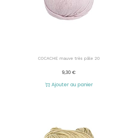
COCACHE mauve très pâle 20
9,30
€
Ajouter au panier