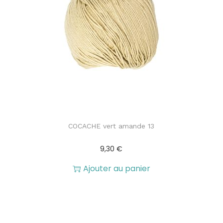
COCACHE vert amande 13
9,30
€
Ajouter au panier