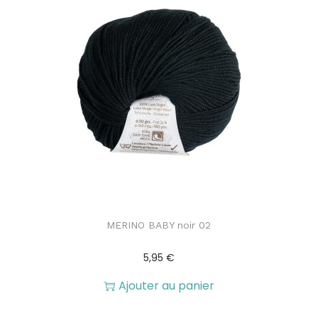
MERINO BABY noir 02
5,95
€
Ajouter au panier